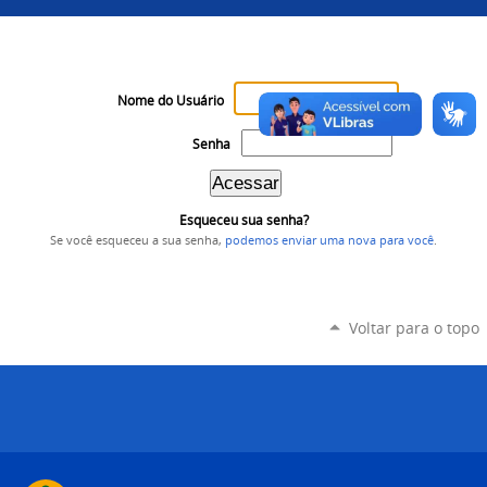
Nome do Usuário
Senha
Esqueceu sua senha?
Se você esqueceu a sua senha,
podemos enviar uma nova para você
.
Voltar para o topo