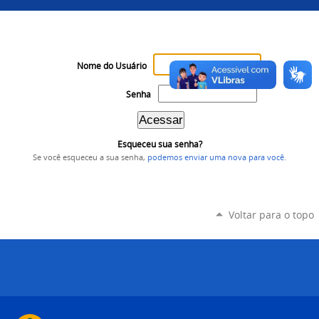
Nome do Usuário
Senha
Esqueceu sua senha?
Se você esqueceu a sua senha,
podemos enviar uma nova para você
.
Voltar para o topo