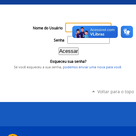
Nome do Usuário
Senha
Esqueceu sua senha?
Se você esqueceu a sua senha,
podemos enviar uma nova para você
.
Voltar para o topo