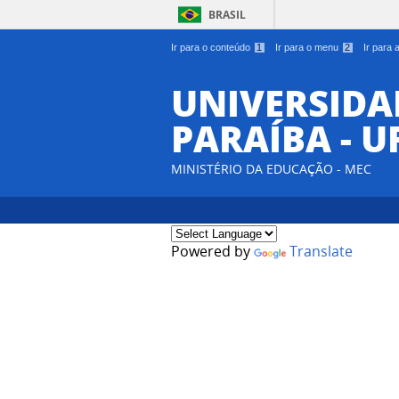
BRASIL
Ir para o conteúdo
1
Ir para o menu
2
Ir para
UNIVERSIDA
PARAÍBA - U
MINISTÉRIO DA EDUCAÇÃO - MEC
Powered by
Translate