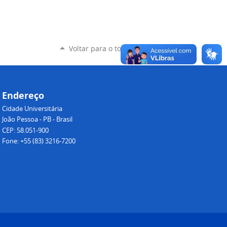
Voltar para o topo
Endereço
Cidade Universitária
João Pessoa - PB - Brasil
CEP: 58.051-900
Fone: +55 (83) 3216-7200