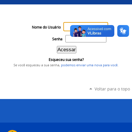
Nome do Usuário
Senha
Esqueceu sua senha?
Se você esqueceu a sua senha,
podemos enviar uma nova para você
.
Voltar para o topo