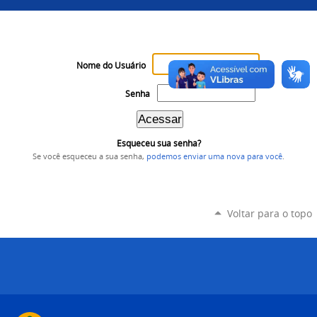
Nome do Usuário
Senha
Esqueceu sua senha?
Se você esqueceu a sua senha,
podemos enviar uma nova para você
.
Voltar para o topo