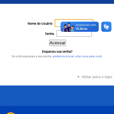
Nome do Usuário
Senha
Esqueceu sua senha?
Se você esqueceu a sua senha,
podemos enviar uma nova para você
.
Voltar para o topo