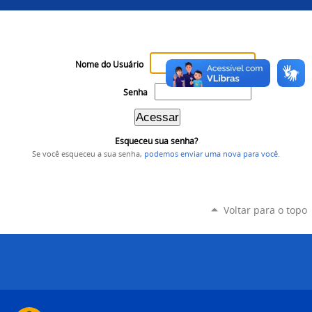
Nome do Usuário
Senha
Esqueceu sua senha?
Se você esqueceu a sua senha,
podemos enviar uma nova para você
.
Voltar para o topo