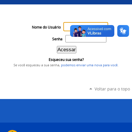
Nome do Usuário
Senha
Esqueceu sua senha?
Se você esqueceu a sua senha,
podemos enviar uma nova para você
.
Voltar para o topo