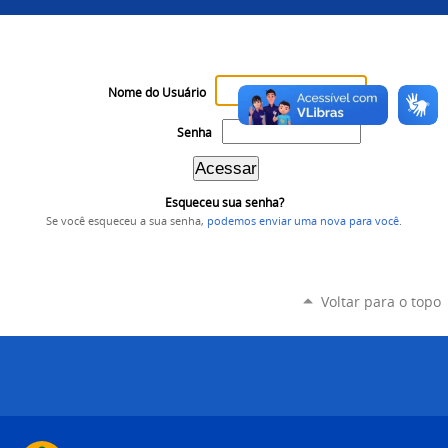
Nome do Usuário
Senha
Esqueceu sua senha?
Se você esqueceu a sua senha,
podemos enviar uma nova para você
.
Voltar para o topo