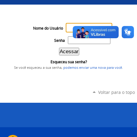
Nome do Usuário
Senha
Esqueceu sua senha?
Se você esqueceu a sua senha,
podemos enviar uma nova para você
.
Voltar para o topo