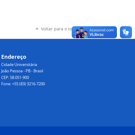
Voltar para o topo
Endereço
Cidade Universitária
João Pessoa - PB - Brasil
CEP: 58.051-900
Fone: +55 (83) 3216-7200