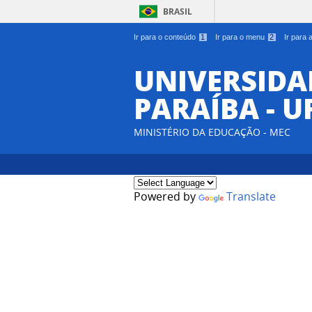
BRASIL
Ir para o conteúdo
1
Ir para o menu
2
Ir para
UNIVERSIDA
PARAÍBA - U
MINISTÉRIO DA EDUCAÇÃO - MEC
Powered by
Translate