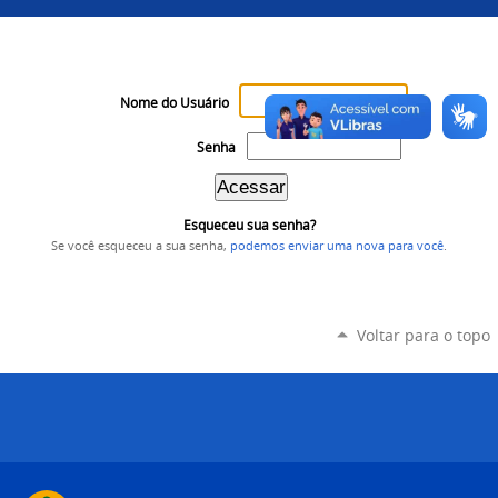
Nome do Usuário
Senha
Esqueceu sua senha?
Se você esqueceu a sua senha,
podemos enviar uma nova para você
.
Voltar para o topo