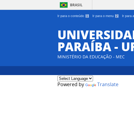
BRASIL
Ir para o conteúdo
1
Ir para o menu
2
Ir para
UNIVERSIDA
PARAÍBA - U
MINISTÉRIO DA EDUCAÇÃO - MEC
Powered by
Translate