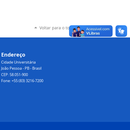
Voltar para o topo
Endereço
Cidade Universitária
João Pessoa - PB - Brasil
CEP: 58.051-900
Fone: +55 (83) 3216-7200