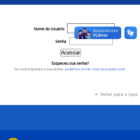
Nome do Usuário
Senha
Esqueceu sua senha?
Se você esqueceu a sua senha,
podemos enviar uma nova para você
.
Voltar para o topo