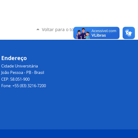
Voltar para o topo
Endereço
Cidade Universitária
João Pessoa - PB - Brasil
CEP: 58.051-900
Fone: +55 (83) 3216-7200