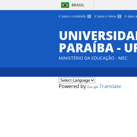
BRASIL
Ir para o conteúdo
1
Ir para o menu
2
Ir para
UNIVERSIDA
PARAÍBA - U
MINISTÉRIO DA EDUCAÇÃO - MEC
Powered by
Translate