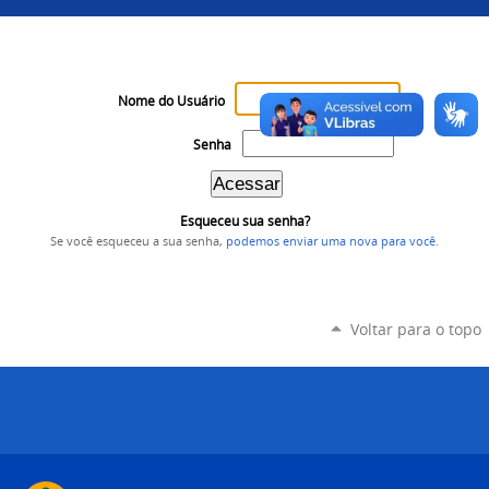
Nome do Usuário
Senha
Esqueceu sua senha?
Se você esqueceu a sua senha,
podemos enviar uma nova para você
.
Voltar para o topo