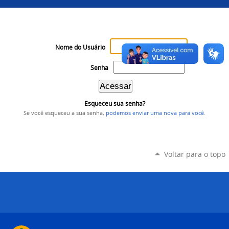
Nome do Usuário
Senha
Esqueceu sua senha?
Se você esqueceu a sua senha,
podemos enviar uma nova para você
.
Voltar para o topo