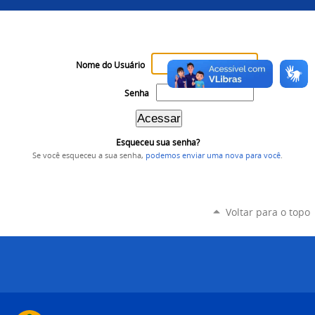
Nome do Usuário
Senha
Esqueceu sua senha?
Se você esqueceu a sua senha,
podemos enviar uma nova para você
.
Voltar para o topo