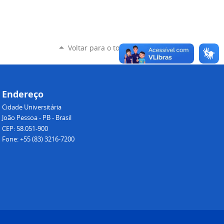
Voltar para o topo
Endereço
Cidade Universitária
João Pessoa - PB - Brasil
CEP: 58.051-900
Fone: +55 (83) 3216-7200