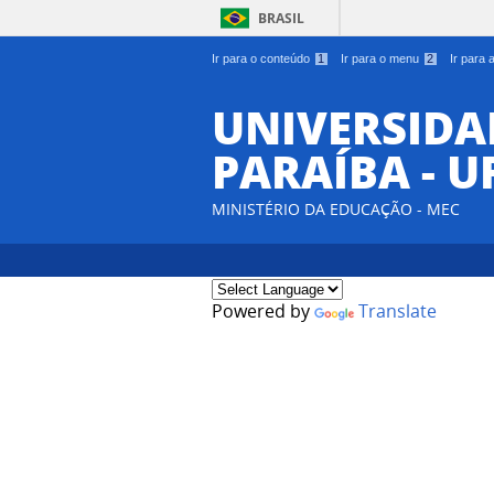
BRASIL
Ir para o conteúdo
1
Ir para o menu
2
Ir para
UNIVERSIDA
PARAÍBA - U
MINISTÉRIO DA EDUCAÇÃO - MEC
Powered by
Translate