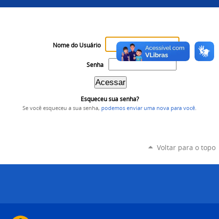
Nome do Usuário
Senha
Esqueceu sua senha?
Se você esqueceu a sua senha,
podemos enviar uma nova para você
.
Voltar para o topo