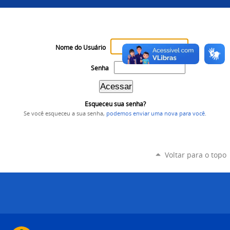
Nome do Usuário
Senha
Esqueceu sua senha?
Se você esqueceu a sua senha,
podemos enviar uma nova para você
.
Voltar para o topo