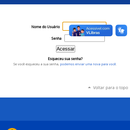
Nome do Usuário
Senha
Esqueceu sua senha?
Se você esqueceu a sua senha,
podemos enviar uma nova para você
.
Voltar para o topo