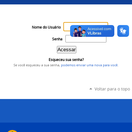
Nome do Usuário
Senha
Esqueceu sua senha?
Se você esqueceu a sua senha,
podemos enviar uma nova para você
.
Voltar para o topo