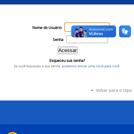
Nome do Usuário
Senha
Esqueceu sua senha?
Se você esqueceu a sua senha,
podemos enviar uma nova para você
.
Voltar para o topo