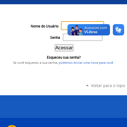
Nome do Usuário
Senha
Esqueceu sua senha?
Se você esqueceu a sua senha,
podemos enviar uma nova para você
.
Voltar para o topo