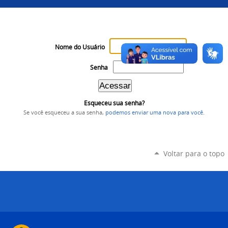
Nome do Usuário
Senha
Esqueceu sua senha?
Se você esqueceu a sua senha,
podemos enviar uma nova para você
.
Voltar para o topo