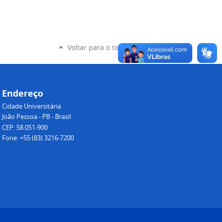
Voltar para o topo
Endereço
Cidade Universitária
João Pessoa - PB - Brasil
CEP: 58.051-900
Fone: +55 (83) 3216-7200