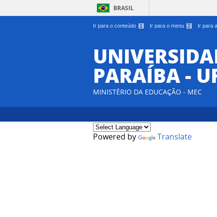
BRASIL
Ir para o conteúdo
1
Ir para o menu
2
Ir para
UNIVERSIDA
PARAÍBA - U
MINISTÉRIO DA EDUCAÇÃO - MEC
Powered by
Translate