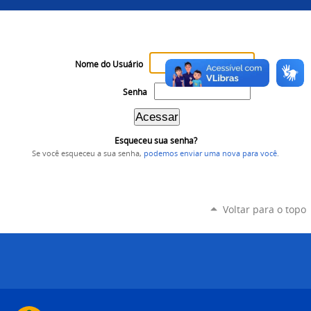
Nome do Usuário
Senha
Esqueceu sua senha?
Se você esqueceu a sua senha,
podemos enviar uma nova para você
.
Voltar para o topo