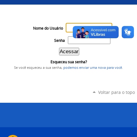
Nome do Usuário
Senha
Esqueceu sua senha?
Se você esqueceu a sua senha,
podemos enviar uma nova para você
.
Voltar para o topo