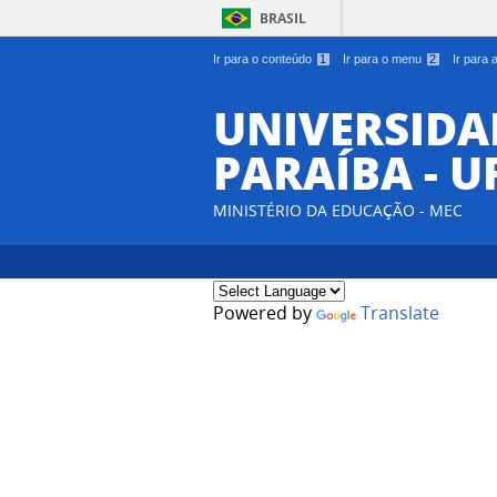
BRASIL
Ir para o conteúdo
1
Ir para o menu
2
Ir para
UNIVERSIDA
PARAÍBA - U
MINISTÉRIO DA EDUCAÇÃO - MEC
Powered by
Translate