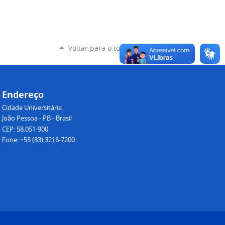
Voltar para o topo
Endereço
Cidade Universitária
João Pessoa - PB - Brasil
CEP: 58.051-900
Fone: +55 (83) 3216-7200