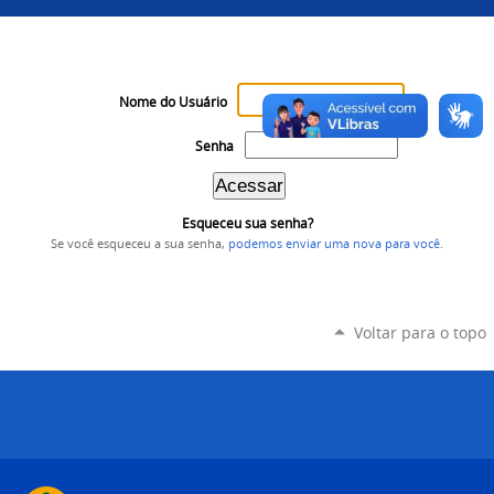
Nome do Usuário
Senha
Esqueceu sua senha?
Se você esqueceu a sua senha,
podemos enviar uma nova para você
.
Voltar para o topo