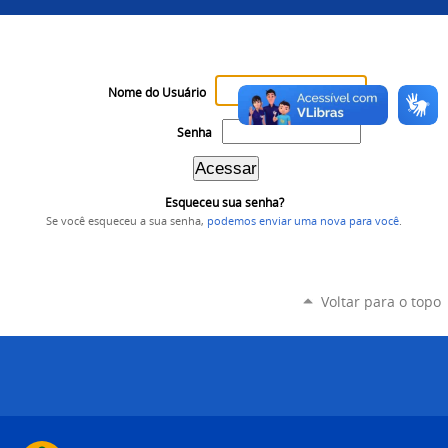
Nome do Usuário
Senha
Esqueceu sua senha?
Se você esqueceu a sua senha,
podemos enviar uma nova para você
.
Voltar para o topo