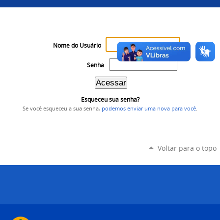
Nome do Usuário
Senha
Esqueceu sua senha?
Se você esqueceu a sua senha,
podemos enviar uma nova para você
.
Voltar para o topo