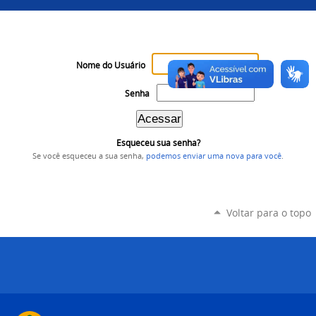
Nome do Usuário
Senha
Esqueceu sua senha?
Se você esqueceu a sua senha,
podemos enviar uma nova para você
.
Voltar para o topo