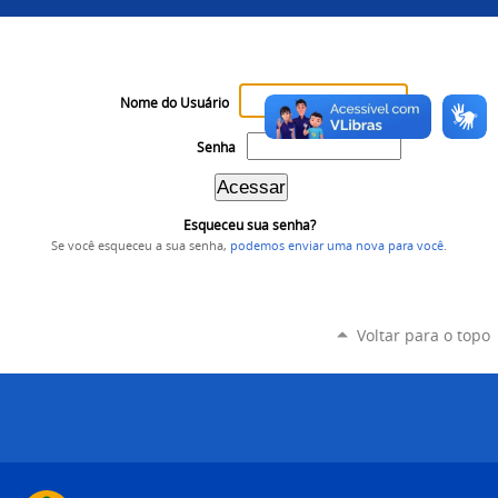
Nome do Usuário
Senha
Esqueceu sua senha?
Se você esqueceu a sua senha,
podemos enviar uma nova para você
.
Voltar para o topo