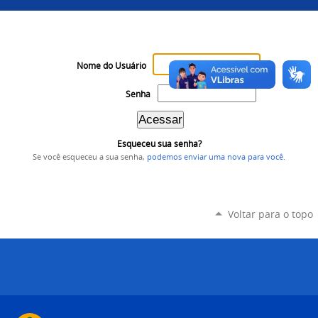
Nome do Usuário
Senha
Esqueceu sua senha?
Se você esqueceu a sua senha,
podemos enviar uma nova para você
.
Voltar para o topo