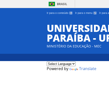
BRASIL
Ir para o conteúdo
1
Ir para o menu
2
Ir para
UNIVERSIDA
PARAÍBA - U
MINISTÉRIO DA EDUCAÇÃO - MEC
Powered by
Translate