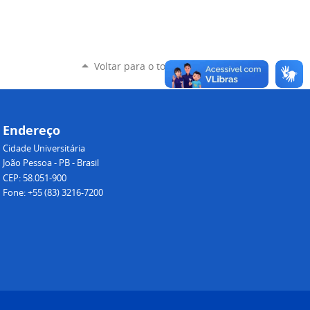
Voltar para o topo
Endereço
Cidade Universitária
João Pessoa - PB - Brasil
CEP: 58.051-900
Fone: +55 (83) 3216-7200