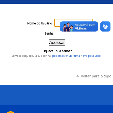
Nome do Usuário
Senha
Esqueceu sua senha?
Se você esqueceu a sua senha,
podemos enviar uma nova para você
.
Voltar para o topo