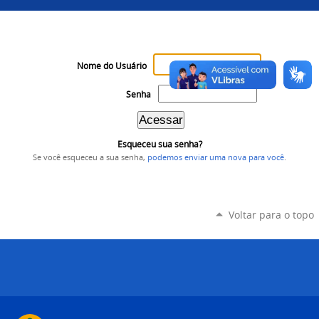
Nome do Usuário
Senha
Esqueceu sua senha?
Se você esqueceu a sua senha,
podemos enviar uma nova para você
.
Voltar para o topo