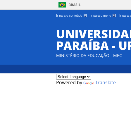
BRASIL
Ir para o conteúdo
1
Ir para o menu
2
Ir para
UNIVERSIDA
PARAÍBA - U
MINISTÉRIO DA EDUCAÇÃO - MEC
Powered by
Translate