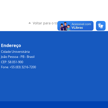
Voltar para o topo
Endereço
Cidade Universitária
João Pessoa - PB - Brasil
CEP: 58.051-900
Fone: +55 (83) 3216-7200