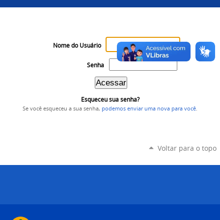
Nome do Usuário
Senha
Esqueceu sua senha?
Se você esqueceu a sua senha,
podemos enviar uma nova para você
.
Voltar para o topo