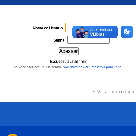
Nome do Usuário
Senha
Esqueceu sua senha?
Se você esqueceu a sua senha,
podemos enviar uma nova para você
.
Voltar para o topo