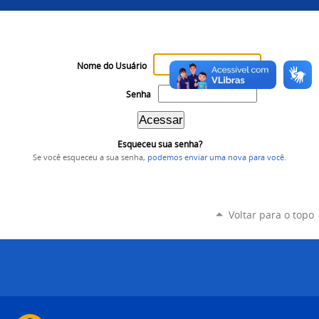
Nome do Usuário
Senha
Esqueceu sua senha?
Se você esqueceu a sua senha,
podemos enviar uma nova para você
.
Voltar para o topo