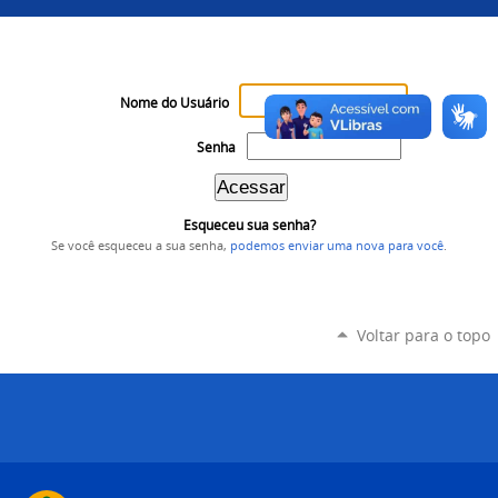
Nome do Usuário
Senha
Esqueceu sua senha?
Se você esqueceu a sua senha,
podemos enviar uma nova para você
.
Voltar para o topo