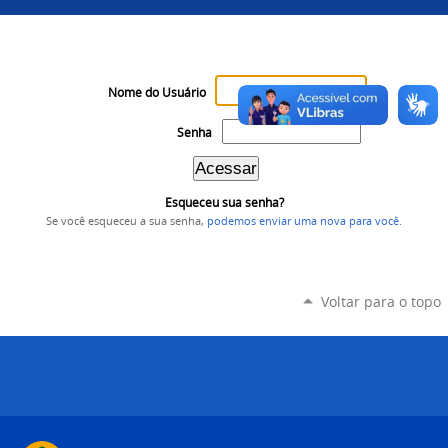
Nome do Usuário
Senha
Esqueceu sua senha?
Se você esqueceu a sua senha,
podemos enviar uma nova para você
.
Voltar para o topo