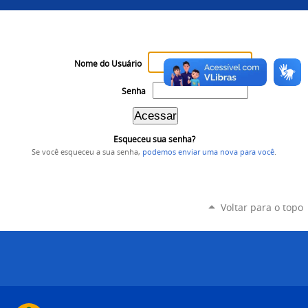
Nome do Usuário
Senha
Esqueceu sua senha?
Se você esqueceu a sua senha,
podemos enviar uma nova para você
.
Voltar para o topo