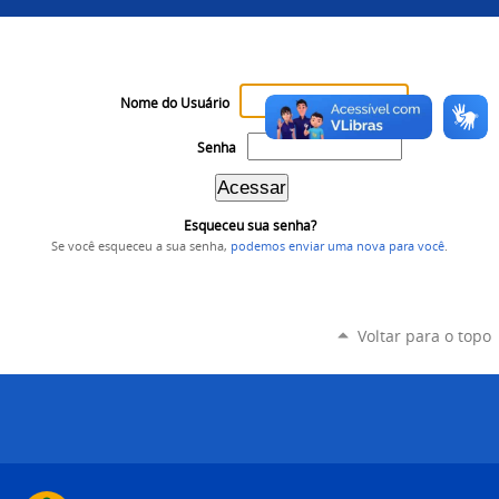
Nome do Usuário
Senha
Esqueceu sua senha?
Se você esqueceu a sua senha,
podemos enviar uma nova para você
.
Voltar para o topo