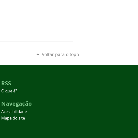
Voltar para o topo
RSS
O que é?
Navegação
Acessibilidade
Mapa do site