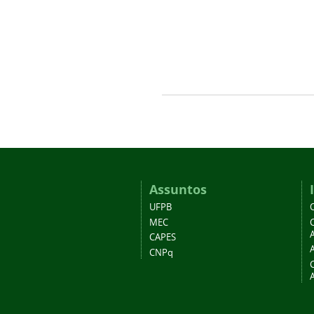
Assuntos
UFPB
MEC
A
CAPES
CNPq