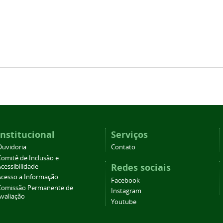
Institucional
Serviços
Ouvidoria
Contato
Comitê de Inclusão e
Redes sociais
cessibilidade
Acesso a Informação
Facebook
Comissão Permanente de
Instagram
Avaliação
Youtube