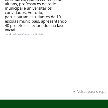
alunos, professores da rede
municipal e universitários
convidados. Ao todo,
participaram estudantes de 10
escolas municipais, apresentando
40 projetos selecionados na fase
inicial.
Localizado em
Contents
/
Notícias
Voltar para o topo